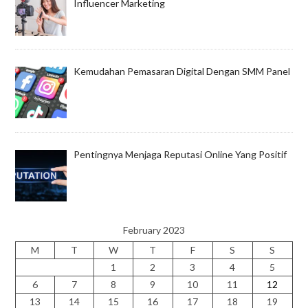
Influencer Marketing
Kemudahan Pemasaran Digital Dengan SMM Panel
Pentingnya Menjaga Reputasi Online Yang Positif
February 2023
M
T
W
T
F
S
S
1
2
3
4
5
6
7
8
9
10
11
12
13
14
15
16
17
18
19