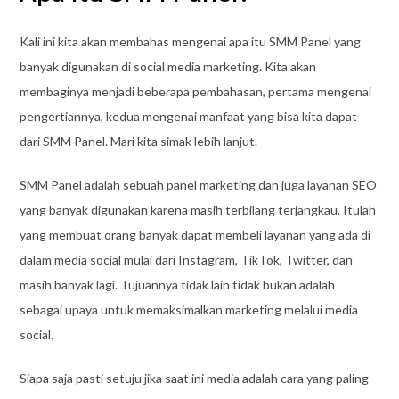
Kali ini kita akan membahas mengenai apa itu SMM Panel yang
banyak digunakan di social media marketing. Kita akan
membaginya menjadi beberapa pembahasan, pertama mengenai
pengertiannya, kedua mengenai manfaat yang bisa kita dapat
dari SMM Panel. Mari kita simak lebih lanjut.
SMM Panel adalah sebuah panel marketing dan juga layanan SEO
yang banyak digunakan karena masih terbilang terjangkau. Itulah
yang membuat orang banyak dapat membeli layanan yang ada di
dalam media social mulai dari Instagram, TikTok, Twitter, dan
masih banyak lagi. Tujuannya tidak lain tidak bukan adalah
sebagai upaya untuk memaksimalkan marketing melalui media
social.
Siapa saja pasti setuju jika saat ini media adalah cara yang paling