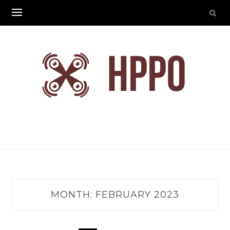
Skip
to
content
MONTH:
FEBRUARY 2023